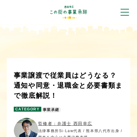
事業譲渡で従業員はどうなる？
通知や同意・退職金と必要書類ま
で徹底解説！
CATEGORY
事業承継
監修者：弁護士 西田幸広
法律事務所Si-Law代表 / 熊本県八代市出身 /