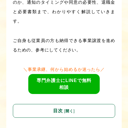
のか、通知のタイミングや同意の必要性、退職金
と必要書類まで、わかりやすく解説していきま
す。
ご自身も従業員の方も納得できる事業譲渡を進め
るための、参考にしてください。
＼事業承継、何から始めるか迷ったら／
専門弁護士にLINEで無料
相談
目次
[
]
開く