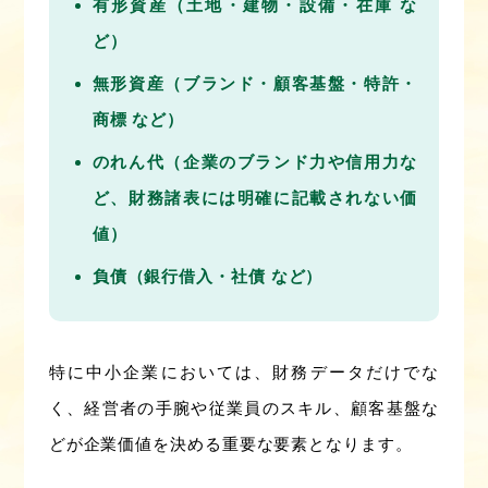
有形資産（土地・建物・設備・在庫 な
ど）
無形資産（ブランド・顧客基盤・特許・
商標 など）
のれん代（企業のブランド力や信用力な
ど、財務諸表には明確に記載されない価
値）
負債（銀行借入・社債 など）
特に中小企業においては、財務データだけでな
く、経営者の手腕や従業員のスキル、顧客基盤な
どが企業価値を決める重要な要素となります。