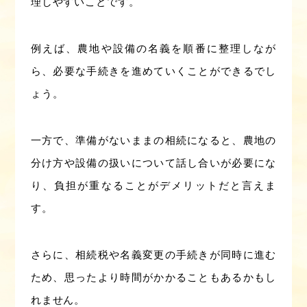
理しやすいことです。
例えば、農地や設備の名義を順番に整理しなが
ら、必要な手続きを進めていくことができるでし
ょう。
一方で、準備がないままの相続になると、農地の
分け方や設備の扱いについて話し合いが必要にな
り、負担が重なることがデメリットだと言えま
す。
さらに、相続税や名義変更の手続きが同時に進む
ため、思ったより時間がかかることもあるかもし
れません。