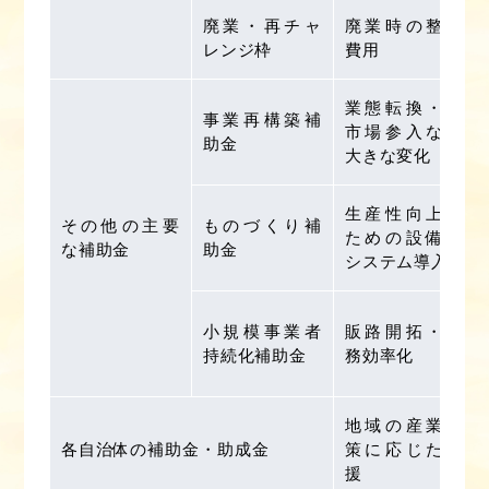
廃業・再チャ
廃業時の整理
レンジ枠
費用
業態転換・新
事業再構築補
市場参入など
助金
大きな変化
生産性向上の
その他の主要
ものづくり補
ための設備・
な補助金
助金
システム導入
小規模事業者
販路開拓・業
持続化補助金
務効率化
地域の産業政
各自治体の補助金・助成金
策に応じた支
援