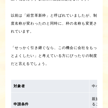
以前は「経営革新枠」と呼ばれていましたが、制
度名称が変わったのと同時に、枠の名称も変更さ
れています。
「せっかく引き継ぐなら、この機会に会社をもっ
とよくしたい」と考えている方にぴったりの制度
だと言えるでしょう。
対象者
中小企業
親族内承
申請条件
ること承