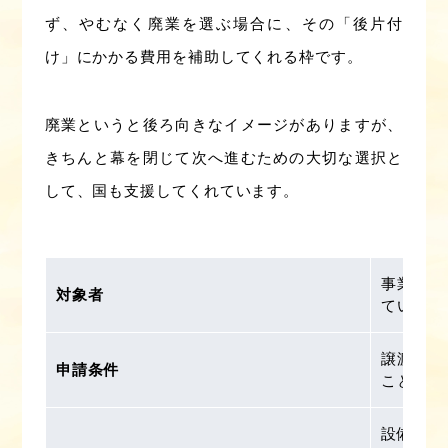
ず、やむなく廃業を選ぶ場合に、その「後片付
け」にかかる費用を補助してくれる枠です。
廃業というと後ろ向きなイメージがありますが、
きちんと幕を閉じて次へ進むための大切な選択と
して、国も支援してくれています。
事業を譲
対象者
ている中
譲渡でき
申請条件
こと
設備など