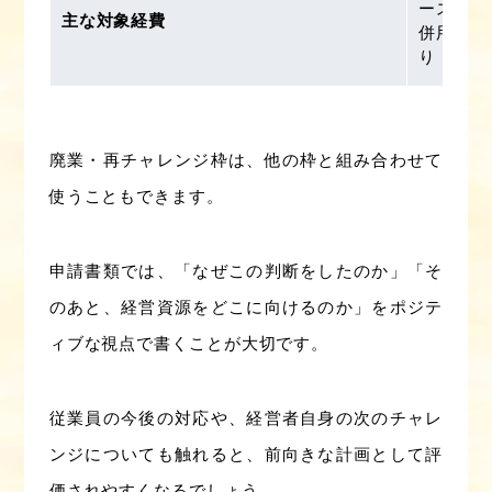
ース解約
主な対象経費
併用時は
り
廃業・再チャレンジ枠は、他の枠と組み合わせて
使うこともできます。
申請書類では、「なぜこの判断をしたのか」「そ
のあと、経営資源をどこに向けるのか」をポジテ
ィブな視点で書くことが大切です。
従業員の今後の対応や、経営者自身の次のチャレ
ンジについても触れると、前向きな計画として評
価されやすくなるでしょう。