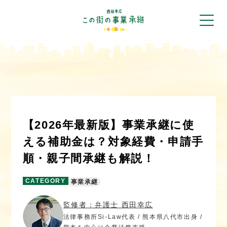
【2026年最新版】事業承継に使
える補助金は？対象経費・申請手
順・親子間承継も解説！
CATEGORY
事業承継
監修者：弁護士 西田幸広
法律事務所Si-Law代表 / 熊本県八代市出身 /