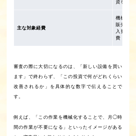
資をおこ
機械・装
販売管理
主な対象経費
入費外
費 など
審査の際に大切になるのは、「新しい設備を買い
ます」で終わらず、「この投資で何がどれくらい
改善されるか」を具体的な数字で伝えることで
す。
例えば、「この作業を機械化することで、月◯時
間の作業が不要になる」といったイメージがある