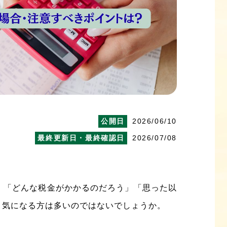
2026/06/10
2026/07/08
、「どんな税金がかかるのだろう」「思った以
と気になる方は多いのではないでしょうか。