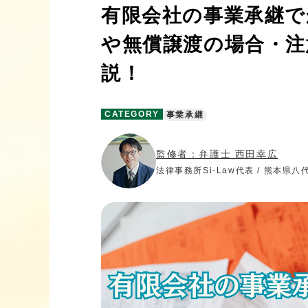
有限会社の事業承継で
や無償譲渡の場合・注
説！
CATEGORY
事業承継
監修者：弁護士 西田幸広
法律事務所Si-Law代表 / 熊本県