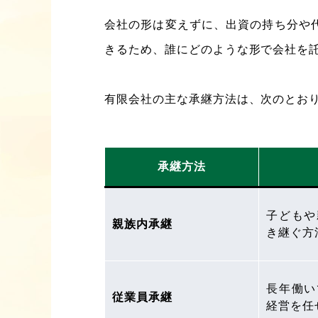
会社の形は変えずに、出資の持ち分や
きるため、誰にどのような形で会社を
有限会社の主な承継方法は、次のとお
承継方法
子どもや
親族内承継
き継ぐ方
長年働い
従業員承継
経営を任