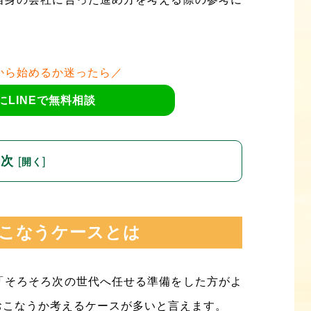
から始めるか迷ったら／
にLINEで無料相談
目次
[
]
開く
こなうケースとは
「そろそろ次の世代へ任せる準備をした方がよ
おこなうか考えるケースが多いと言えます。