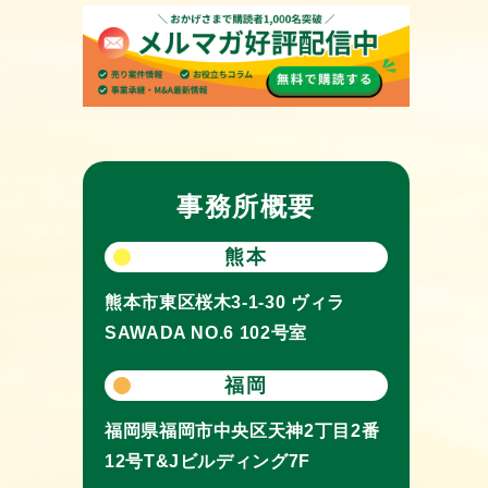
事務所概要
熊本
熊本市東区桜木3-1-30
ヴィラ
SAWADA NO.6 102号室
福岡
福岡県福岡市中央区天神2丁目2番
12号
T&Jビルディング7F