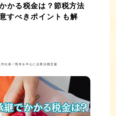
かかる税金は？節税方法
意すべきポイントも解
八代市出身 / 熊本を中心に企業法務支援