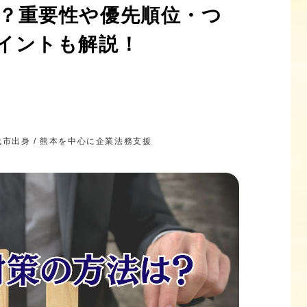
？重要性や優先順位・つ
イントも解説！
八代市出身 / 熊本を中心に企業法務支援