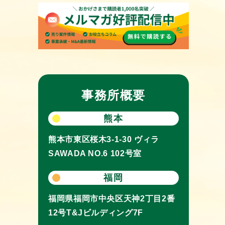
事務所概要
熊本
熊本市東区桜木3-1-30
ヴィラ
SAWADA NO.6 102号室
福岡
福岡県福岡市中央区天神2丁目2番
12号
T&Jビルディング7F