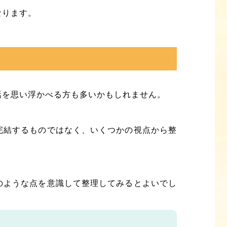
なります。
話を思い浮かべる方も多いかもしれません。
完結するものではなく、いくつかの視点から整
のような点を意識して整理してみるとよいでし