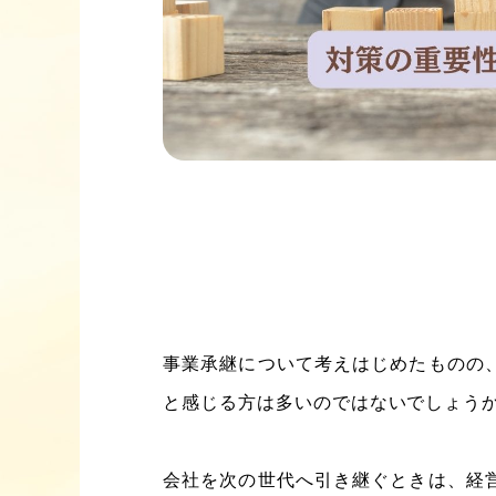
事業承継について考えはじめたものの
と感じる方は多いのではないでしょう
会社を次の世代へ引き継ぐときは、経