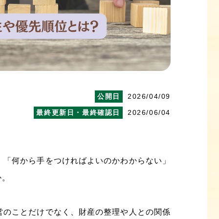
2026/04/09
2026/06/04
、「何から手をつければよいのかわからない」
か。
営のことだけでなく、財産の整理や人との関係