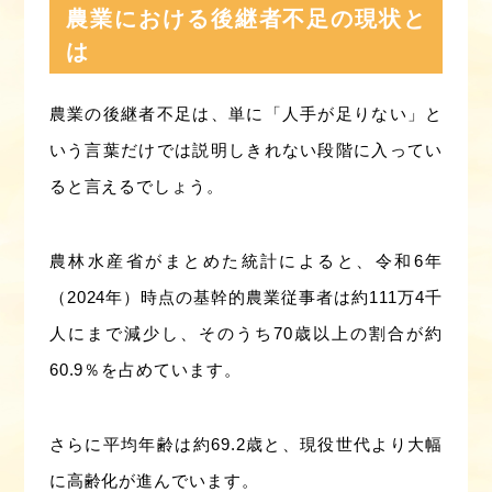
農業における後継者不足の現状と
は
農業の後継者不足は、単に「人手が足りない」と
いう言葉だけでは説明しきれない段階に入ってい
ると言えるでしょう。
農林水産省がまとめた統計によると、令和6年
（2024年）時点の基幹的農業従事者は約111万4千
人にまで減少し、そのうち70歳以上の割合が約
60.9％を占めています。
さらに平均年齢は約69.2歳と、現役世代より大幅
に高齢化が進んでいます。