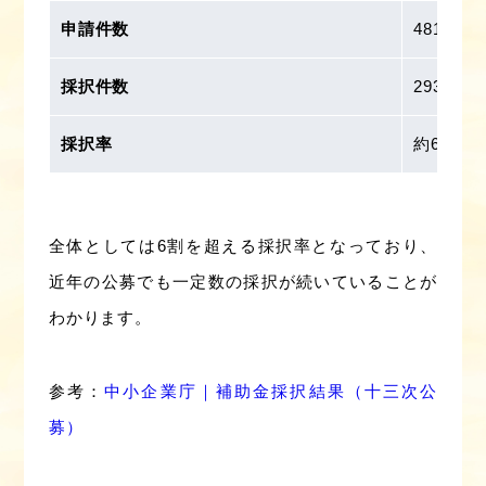
申請件数
481件
採択件数
293件
採択率
約60.9％
全体としては6割を超える採択率となっており、
近年の公募でも一定数の採択が続いていることが
わかります。
参考：
中小企業庁｜補助金採択結果（十三次公
募）