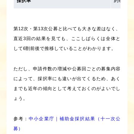
採択率
約60.8％
第12次・第13次公募と比べても大きな差はなく、
直近3回の結果を見ても、ここしばらくは全体と
して6割前後で推移していることがわかります。
ただし、申請件数の増減や公募回ごとの募集内容
によって、採択率にも違いが出てくるため、あく
までも近年の傾向として考えておくのがよいでし
ょう。
参考：
中小企業庁｜補助金採択結果（十一次公
募）