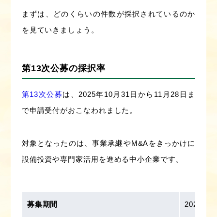
まずは、どのくらいの件数が採択されているのか
を見ていきましょう。
第13次公募の採択率
第13次公募
は、2025年10月31日から11月28日ま
で申請受付がおこなわれました。
対象となったのは、事業承継やM&Aをきっかけに
設備投資や専門家活用を進める中小企業です。
募集期間
2025年