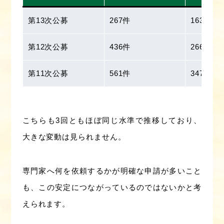
第13次公募
267件
163件
第12次公募
436件
266件
第11次公募
561件
347件
こちらも3回ともほぼ同じ水準で推移しており、
大きな変動は見られません。
専門家へ何を依頼するかが明確な申請が多いこと
も、この安定につながっているのではないかと考
えられます。