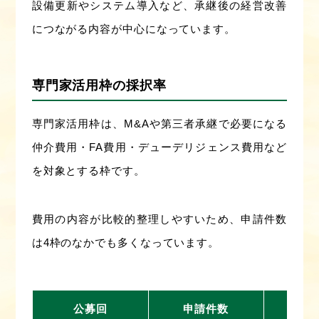
設備更新やシステム導入など、承継後の経営改善
につながる内容が中心になっています。
専門家活用枠の採択率
専門家活用枠は、M&Aや第三者承継で必要になる
仲介費用・FA費用・デューデリジェンス費用など
を対象とする枠です。
費用の内容が比較的整理しやすいため、申請件数
は4枠のなかでも多くなっています。
公募回
申請件数
採