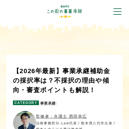
【2026年最新】事業承継補助金
の採択率は？不採択の理由や傾
向・審査ポイントも解説！
CATEGORY
事業承継
監修者：弁護士 西田幸広
法律事務所Si-Law代表 / 熊本県八代市出身 /