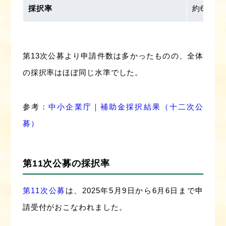
採択率
約61.0％
第13次公募より申請件数は多かったものの、全体
の採択率はほぼ同じ水準でした。
参考：
中小企業庁｜補助金採択結果（十二次公
募）
第11次公募の採択率
第11次公募
は、2025年5月9日から6月6日まで申
請受付がおこなわれました。