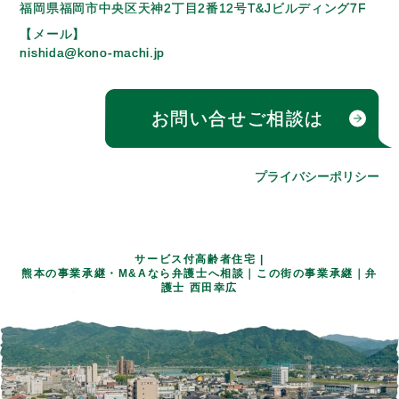
福岡県福岡市中央区天神2丁目2番12号
T&Jビルディング7F
【メール】
nishida@kono-machi.jp
お問い合せ
ご相談は
プライバシーポリシー
サービス付高齢者住宅 |
熊本の事業承継・M&Aなら弁護士へ相談｜この街の事業承継｜弁
護士 西田幸広